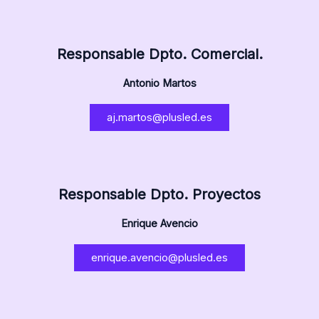
Responsable Dpto. Comercial.
Antonio Martos
aj.martos@plusled.es
Responsable Dpto. Proyectos
Enrique Avencio
enrique.avencio@plusled.es