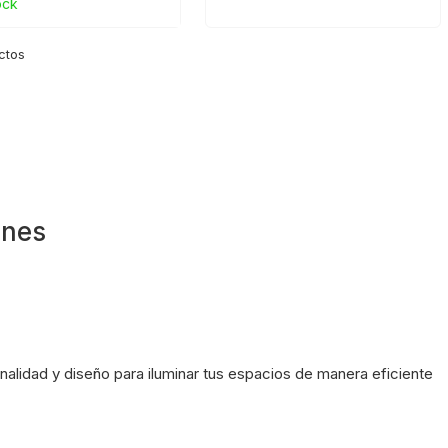
ock
ctos
ones
alidad y diseño para iluminar tus espacios de manera eficiente