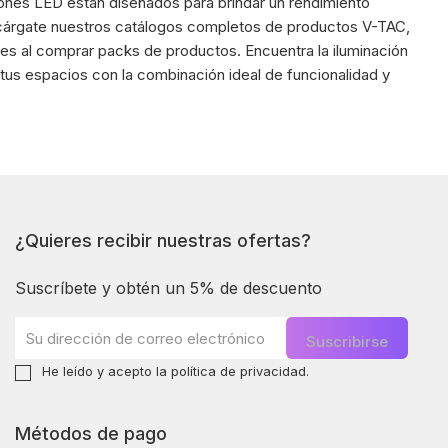
fones LED están diseñados para brindar un rendimiento
scárgate nuestros catálogos completos de productos V-TAC,
es al comprar packs de productos. Encuentra la iluminación
 tus espacios con la combinación ideal de funcionalidad y
¿Quieres recibir nuestras ofertas?
Suscríbete y obtén un 5% de descuento
He leído y acepto la
política de privacidad
.
Métodos de pago