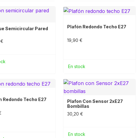
Plafón Redondo Techo E27
ue Semicircular Pared
19,90 €
 €
ock
En stock
n Redondo Techo E27
Plafon Con Sensor 2xE27
Bombillas
€
30,20 €
En stock