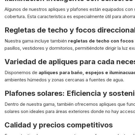
Algunos de nuestros apliques y plafones están equipados con
cobertura. Esta característica es especialmente útil para ahorr
Regletas de techo y focos direcciona
Nuestra gama incluye también
regletas de techo con focos
pasillos, vestidores y dormitorios, permitiéndote dirigir la luz
Variedad de apliques para cada nece
Disponemos de
apliques para baño, espejos e iluminacua
ambientes húmedos y zonas cercanas a fuentes de agua.
Plafones solares: Eficiencia y sosteni
Dentro de nuestra gama, también ofrecemos apliques que funcio
solares son ideales para áreas exteriores donde no hay acceso 
Calidad y precios competitivos