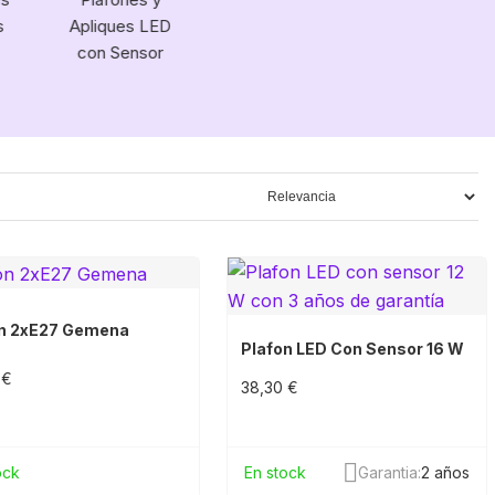
s
Apliques LED
con Sensor
ón 2xE27 Gemena
Plafon LED Con Sensor 16 W
 €
38,30 €
ock
En stock
Garantia:
2 años