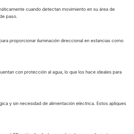
omáticamente cuando detectan movimiento en su área de
 de paso.
 para proporcionar iluminación direccional en estancias como
cuentan con protección al agua, lo que los hace ideales para
ica y sin necesidad de alimentación eléctrica. Estos apliques