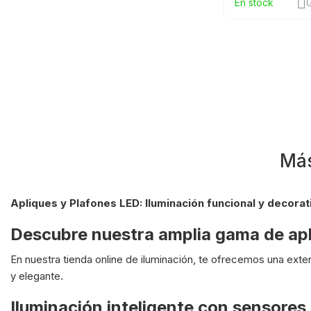
En stock
G
Más
Apliques y Plafones LED: Iluminación funcional y decora
Descubre nuestra amplia gama de apl
En nuestra tienda online de iluminación, te ofrecemos una ext
y elegante.
Iluminación inteligente con sensore