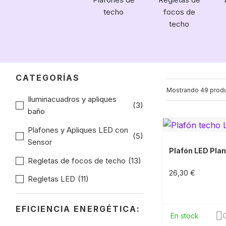
techo
focos de
techo
CATEGORÍAS
Mostrando 49 prod
Iluminacuadros y apliques
(3)
baño
Plafones y Apliques LED con
(5)
Sensor
Plafón LED Pla
Regletas de focos de techo
(13)
26,30 €
Regletas LED
(11)
EFICIENCIA ENERGÉTICA:
En stock
G