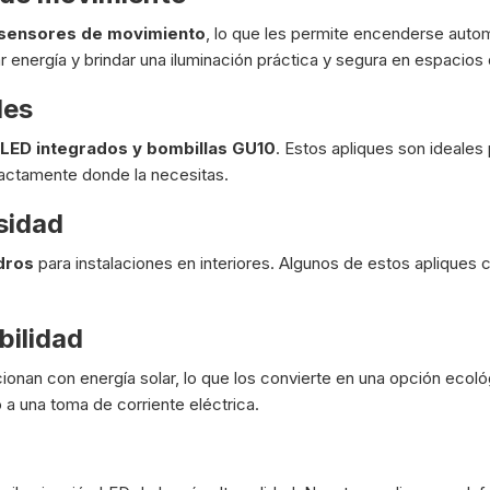
sensores de movimiento
, lo que les permite encenderse aut
ar energía y brindar una iluminación práctica y segura en espacios
les
 LED integrados y bombillas GU10
. Estos apliques son ideales
 exactamente donde la necesitas.
sidad
dros
para instalaciones en interiores. Algunos de estos apliques 
bilidad
nan con energía solar, lo que los convierte en una opción ecológ
a una toma de corriente eléctrica.