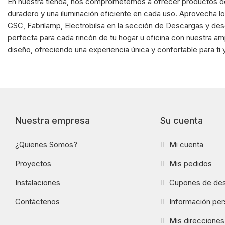
En nuestra tienda, nos comprometemos a ofrecer productos de 
duradero y una iluminación eficiente en cada uso. Aprovecha 
GSC, Fabrilamp, Electrobilsa en la sección de Descargas y des
perfecta para cada rincón de tu hogar u oficina con nuestra am
diseño, ofreciendo una experiencia única y confortable para ti y
Nuestra empresa
Su cuenta
¿Quienes Somos?
Mi cuenta
Proyectos
Mis pedidos
Instalaciones
Cupones de de
Contáctenos
Información per
Mis direcciones