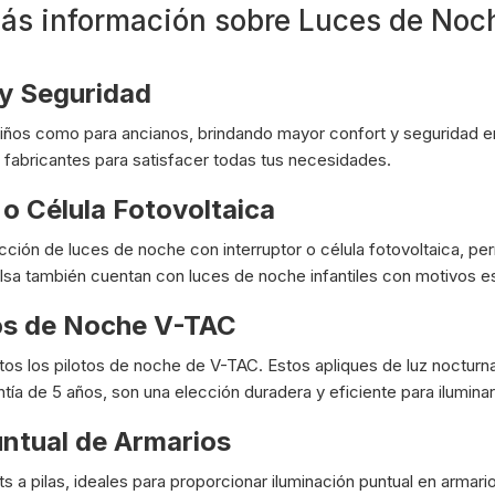
ás información sobre Luces de Noc
y Seguridad
niños como para ancianos, brindando mayor confort y seguridad en 
fabricantes para satisfacer todas tus necesidades.
o Célula Fotovoltaica
ción de luces de noche con interruptor o célula fotovoltaica, perm
sa también cuentan con luces de noche infantiles con motivos e
os de Noche V-TAC
s los pilotos de noche de V-TAC. Estos apliques de luz nocturn
ntía de 5 años, son una elección duradera y eficiente para ilumina
untual de Armarios
s a pilas, ideales para proporcionar iluminación puntual en armar