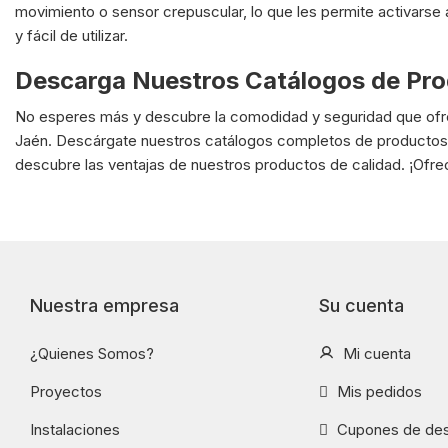
movimiento o sensor crepuscular, lo que les permite activarse
y fácil de utilizar.
Descarga Nuestros Catálogos de Pr
No esperes más y descubre la comodidad y seguridad que ofrec
Jaén. Descárgate nuestros catálogos completos de productos V
descubre las ventajas de nuestros productos de calidad. ¡Of
Nuestra empresa
Su cuenta
¿Quienes Somos?
Mi cuenta
Proyectos
Mis pedidos
Instalaciones
Cupones de de