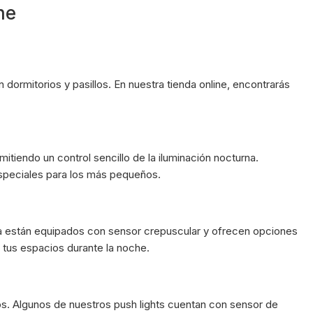
he
dormitorios y pasillos. En nuestra tienda online, encontrarás
itiendo un control sencillo de la iluminación nocturna.
speciales para los más pequeños.
a están equipados con sensor crepuscular y ofrecen opciones
r tus espacios durante la noche.
ios. Algunos de nuestros push lights cuentan con sensor de