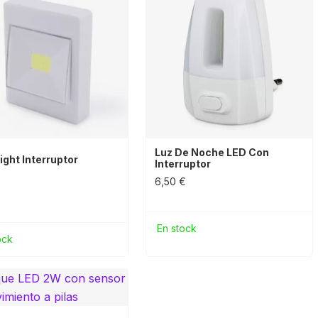
Luz De Noche LED Con
ight Interruptor
Interruptor
6,50 €
En stock
ock