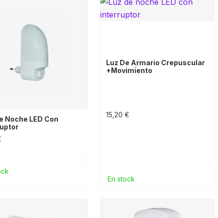
Luz De Armario Crepuscular
+movimiento
15,20 €
e Noche LED Con
ruptor
€
ock
En stock