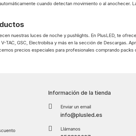
 automáticamente cuando detectan movimiento o al anochecer. La i
oductos
en nuestras luces de noche y pushlights. En PlusLED, te ofrece
-TAC, GSC, Electrobilsa y más en la sección de Descargas. Aprov
recemos precios especiales para profesionales comprando packs 
Información de la tienda
Enviar un email
info@plusled.es
Llámanos
scuento