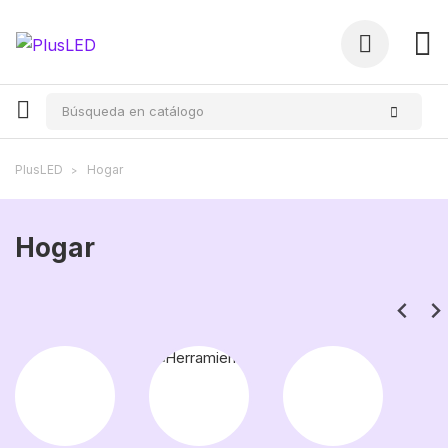
PlusLED
Hogar
Hogar