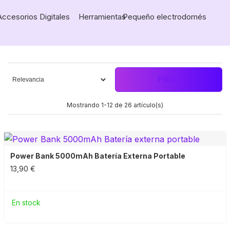
Accesorios Digitales
Herramientas
Pequeño electrodoméstico
Filtrar
Mostrando 1-12 de 26 artículo(s)
Power Bank 5000mAh Batería Externa Portable
13,90 €
En stock