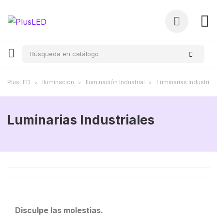
PlusLED
Iluminación
Iluminación Industrial
Luminarias Industrial
Luminarias Industriales
Disculpe las molestias.